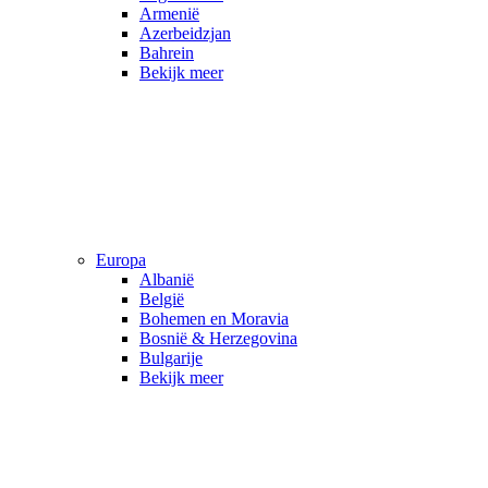
Armenië
Azerbeidzjan
Bahrein
Bekijk meer
Europa
Albanië
België
Bohemen en Moravia
Bosnië & Herzegovina
Bulgarije
Bekijk meer