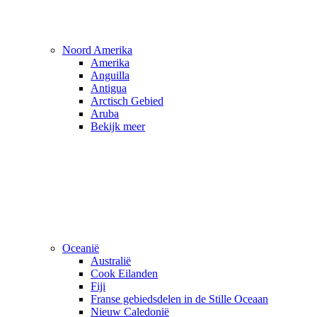
Noord Amerika
Amerika
Anguilla
Antigua
Arctisch Gebied
Aruba
Bekijk meer
Oceanië
Australië
Cook Eilanden
Fiji
Franse gebiedsdelen in de Stille Oceaan
Nieuw Caledonië