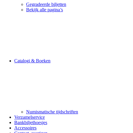
Gegradeerde biljetten
Bekijk alle pagina’s
Catalogi & Boeken
Numismatische tijdschriften
Verzamelservice
Bankbiljethoesjes
Accessoires