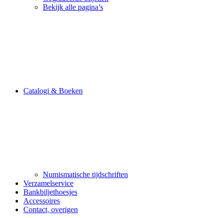
Bekijk alle pagina’s
Catalogi & Boeken
Numismatische tijdschriften
Verzamelservice
Bankbiljethoesjes
Accessoires
Contact, overigen