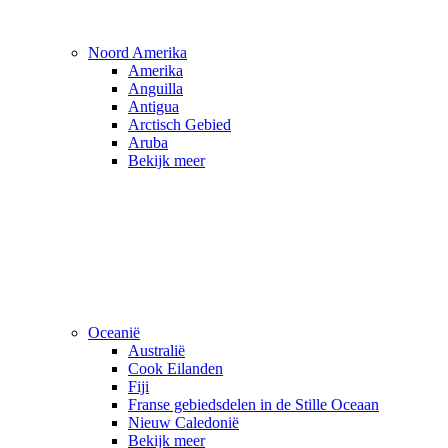
Noord Amerika
Amerika
Anguilla
Antigua
Arctisch Gebied
Aruba
Bekijk meer
Oceanië
Australië
Cook Eilanden
Fiji
Franse gebiedsdelen in de Stille Oceaan
Nieuw Caledonië
Bekijk meer