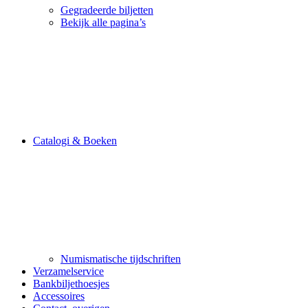
Gegradeerde biljetten
Bekijk alle pagina’s
Catalogi & Boeken
Numismatische tijdschriften
Verzamelservice
Bankbiljethoesjes
Accessoires