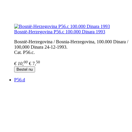
Bosnië-Herzegovina P56.c 100.000 Dinara 1993
Bosnië-Herzegovina / Bosnia-Herzegovina, 100.000 Dinara /
100,000 Dinara 24-12-1993.
Cat. P56.c.
00
50
€ 10,
€ 7,
Bestel nu
P56.d