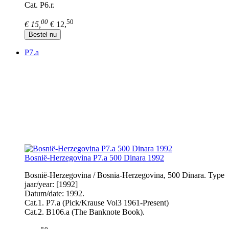
Cat. P6.r.
00
50
€ 15,
€ 12,
Bestel nu
P7.a
Bosnië-Herzegovina P7.a 500 Dinara 1992
Bosnië-Herzegovina / Bosnia-Herzegovina, 500 Dinara. Type
jaar/year: [1992]
Datum/date: 1992.
Cat.1. P7.a (Pick/Krause Vol3 1961-Present)
Cat.2. B106.a (The Banknote Book).
50