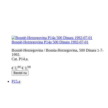
Bosnië-Herzegovina P14a 500 Dinara 1992-07-01
Bosnië-Herzegovina / Bosnia-Herzegovina, 500 Dinara 1-7-
1992.
Cat. P14.a.
00
00
€ 5,
€ 3,
Bestel nu
P15.a