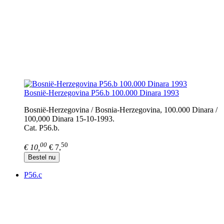
Bosnië-Herzegovina P56.b 100.000 Dinara 1993
Bosnië-Herzegovina / Bosnia-Herzegovina, 100.000 Dinara /
100,000 Dinara 15-10-1993.
Cat. P56.b.
00
50
€ 10,
€ 7,
Bestel nu
P56.c