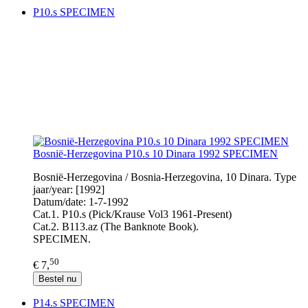
P10.s SPECIMEN
Bosnië-Herzegovina P10.s 10 Dinara 1992 SPECIMEN
Bosnië-Herzegovina / Bosnia-Herzegovina, 10 Dinara. Type
jaar/year: [1992]
Datum/date: 1-7-1992
Cat.1. P10.s (Pick/Krause Vol3 1961-Present)
Cat.2. B113.az (The Banknote Book).
SPECIMEN.
50
€ 7,
Bestel nu
P14.s SPECIMEN