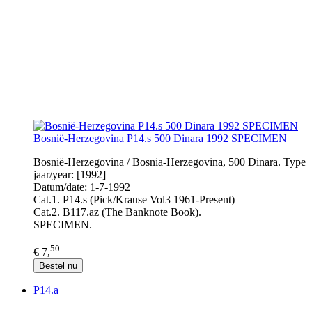
Bosnië-Herzegovina P14.s 500 Dinara 1992 SPECIMEN
Bosnië-Herzegovina / Bosnia-Herzegovina, 500 Dinara. Type
jaar/year: [1992]
Datum/date: 1-7-1992
Cat.1. P14.s (Pick/Krause Vol3 1961-Present)
Cat.2. B117.az (The Banknote Book).
SPECIMEN.
50
€ 7,
Bestel nu
P14.a