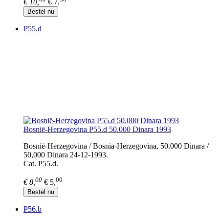
€ 10,
€ 7,
Bestel nu
P55.d
Bosnië-Herzegovina P55.d 50.000 Dinara 1993
Bosnië-Herzegovina / Bosnia-Herzegovina, 50.000 Dinara /
50,000 Dinara 24-12-1993.
Cat. P55.d.
00
00
€ 8,
€ 5,
Bestel nu
P56.b