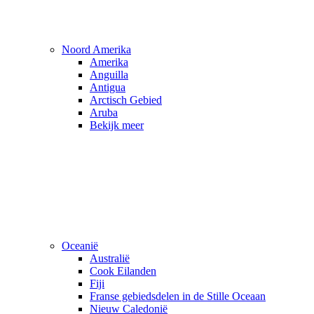
Noord Amerika
Amerika
Anguilla
Antigua
Arctisch Gebied
Aruba
Bekijk meer
Oceanië
Australië
Cook Eilanden
Fiji
Franse gebiedsdelen in de Stille Oceaan
Nieuw Caledonië