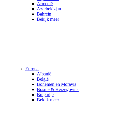
Armenië
Azerbeidzjan
Bahrein
Bekijk meer
Europa
Albanië
België
Bohemen en Moravia
Bosnië & Herzegovina
Bulgarije
Bekijk meer