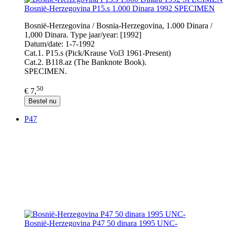
Bosnië-Herzegovina P15.s 1.000 Dinara 1992 SPECIMEN
Bosnië-Herzegovina / Bosnia-Herzegovina, 1.000 Dinara /
1,000 Dinara. Type jaar/year: [1992]
Datum/date: 1-7-1992
Cat.1. P15.s (Pick/Krause Vol3 1961-Present)
Cat.2. B118.az (The Banknote Book).
SPECIMEN.
50
€ 7,
Bestel nu
P47
Bosnië-Herzegovina P47 50 dinara 1995 UNC-