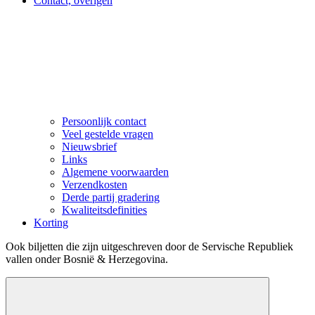
Contact, overigen
Persoonlijk contact
Veel gestelde vragen
Nieuwsbrief
Links
Algemene voorwaarden
Verzendkosten
Derde partij gradering
Kwaliteitsdefinities
Korting
Ook biljetten die zijn uitgeschreven door de Servische Republiek
vallen onder Bosnië & Herzegovina.