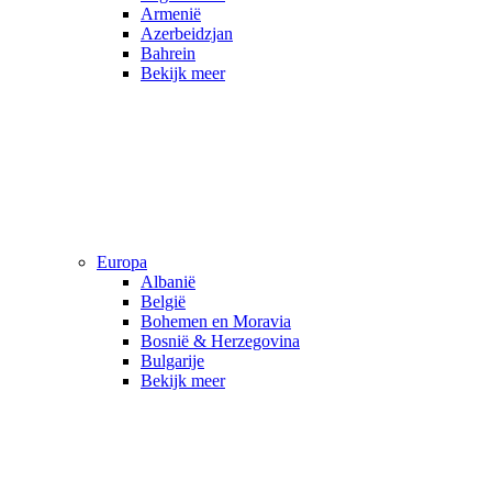
Armenië
Azerbeidzjan
Bahrein
Bekijk meer
Europa
Albanië
België
Bohemen en Moravia
Bosnië & Herzegovina
Bulgarije
Bekijk meer