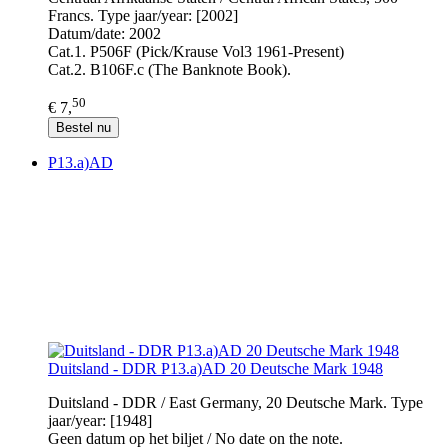
Francs. Type jaar/year: [2002]
Datum/date: 2002
Cat.1. P506F (Pick/Krause Vol3 1961-Present)
Cat.2. B106F.c (The Banknote Book).
50
€ 7,
Bestel nu
P13.a)AD
Duitsland - DDR P13.a)AD 20 Deutsche Mark 1948
Duitsland - DDR / East Germany, 20 Deutsche Mark. Type
jaar/year: [1948]
Geen datum op het biljet / No date on the note.