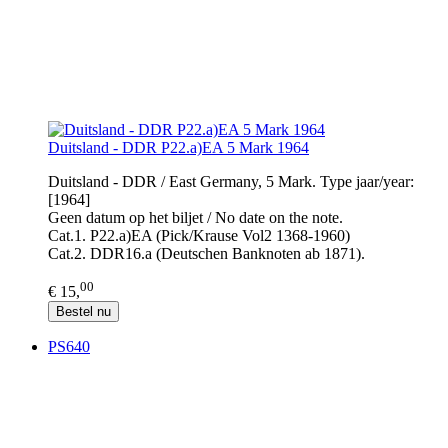
Duitsland - DDR P22.a)EA 5 Mark 1964
Duitsland - DDR / East Germany, 5 Mark. Type jaar/year:
[1964]
Geen datum op het biljet / No date on the note.
Cat.1. P22.a)EA (Pick/Krause Vol2 1368-1960)
Cat.2. DDR16.a (Deutschen Banknoten ab 1871).
00
€ 15,
Bestel nu
PS640