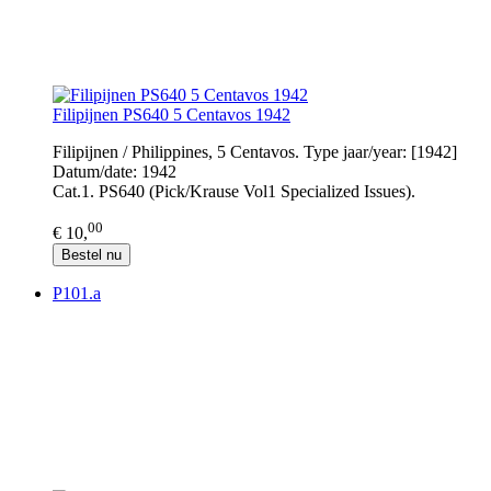
Filipijnen PS640 5 Centavos 1942
Filipijnen / Philippines, 5 Centavos. Type jaar/year: [1942]
Datum/date: 1942
Cat.1. PS640 (Pick/Krause Vol1 Specialized Issues).
00
€ 10,
Bestel nu
P101.a