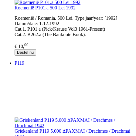
Roemenië P101.a 500 Lei 1992
Roemenië / Romania, 500 Lei. Type jaar/year: [1992]
Datum/date: 1-12-1992
Cat.1. P101.a (Pick/Krause Vol3 1961-Present)
Cat.2. B262.a (The Banknote Book).
00
€ 10,
Bestel nu
P119
Griekenland P119 5.000 ΔΡΑΧΜΑΙ / Drachmes / Drachmai