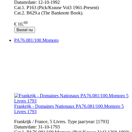
Datum/date: 12-10-1992
Cat.1. P163 (Pick/Krause Vol3 1961-Present)
Cat.2. B629.a (The Banknote Book).
00
€ 10,
Bestel nu
PA76.081/100.Momoro
Frankrijk - Domaines Nationaux PA76.081/100.Momoro 5
Livres 1793
Frankrijk / France, 5 Livres. Type jaar/year: [1793]
Datum/date: 31-10-1793