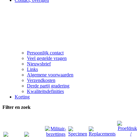
Contact, overigen
Persoonlijk contact
Veel gestelde vragen
Nieuwsbrief
Links
Algemene voorwaarden
Verzendkosten
Derde partij gradering
Kwaliteitsdefinities
Korting
Filter en zoek