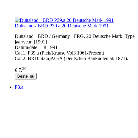
Duitsland - BRD P39.a 20 Deutsche Mark 1991
Duitsland - BRD / Germany - FRG, 20 Deutsche Mark. Type
jaar/year: [1991]
Datum/date: 1-8-1991
Cat.1. P39.a (Pick/Krause Vol3 1961-Present)
Cat.2. BRD.:42.a)AG/A (Deutschen Banknoten ab 1871).
50
€ 7,
Bestel nu
P3.a