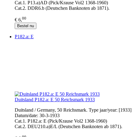
Cat.1. P13.a)AD (Pick/Krause Vol2 1368-1960)
Cat.2. DDR6.b (Deutschen Banknoten ab 1871).
00
€ 6,
Bestel nu
P182.a: E
Duitsland P182.a: E 50 Reichsmark 1933
Duitsland / Germany, 50 Reichsmark. Type jaar/year: [1933]
Datum/date: 30-3-1933
Cat.1. P182.a: E (Pick/Krause Vol2 1368-1960)
Cat.2. DEU210.a)E/L (Deutschen Banknoten ab 1871).
00