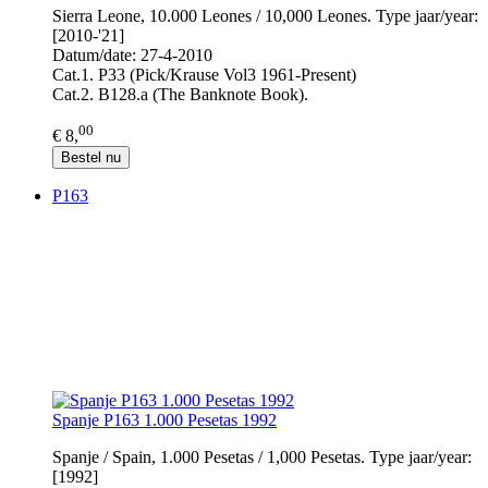
Sierra Leone, 10.000 Leones / 10,000 Leones. Type jaar/year:
[2010-'21]
Datum/date: 27-4-2010
Cat.1. P33 (Pick/Krause Vol3 1961-Present)
Cat.2. B128.a (The Banknote Book).
00
€ 8,
Bestel nu
P163
Spanje P163 1.000 Pesetas 1992
Spanje / Spain, 1.000 Pesetas / 1,000 Pesetas. Type jaar/year:
[1992]