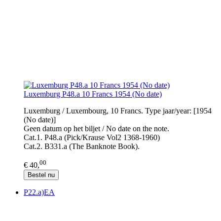
Luxemburg P48.a 10 Francs 1954 (No date)
Luxemburg / Luxembourg, 10 Francs. Type jaar/year: [1954
(No date)]
Geen datum op het biljet / No date on the note.
Cat.1. P48.a (Pick/Krause Vol2 1368-1960)
Cat.2. B331.a (The Banknote Book).
00
€ 40,
Bestel nu
P22.a)EA