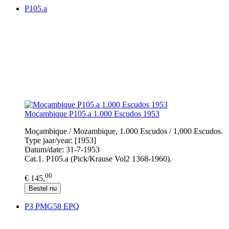
P105.a
Moçambique P105.a 1.000 Escudos 1953
Moçambique / Mozambique, 1.000 Escudos / 1,000 Escudos.
Type jaar/year: [1953]
Datum/date: 31-7-1953
Cat.1. P105.a (Pick/Krause Vol2 1368-1960).
00
€ 145,
Bestel nu
P3 PMG58 EPQ