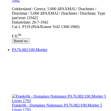
1942
Griekenland / Greece, 5.000 ΔΡΑΧΜΑΙ / Drachmes /
Drachmai / 5,000 ΔΡΑΧΜΑΙ / Drachmes / Drachmai. Type
jaar/year: [1942]
Datum/date: 20-7-1942
Cat.1. P119 (Pick/Krause Vol2 1368-1960).
00
€ 8,
Bestel nu
PA76.082/100.Mortier
Frankrijk - Domaines Nationaux PA76.082/100.Mortier 5
Livres 1793