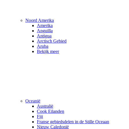
Noord Amerika
Amerika
Anguilla
Antigua
Arctisch Gebied
Aruba
Bekijk meer
Oceanië
Australië
Cook Eilanden
Fiji
Franse gebiedsdelen in de Stille Oceaan
Nieuw Caledonië