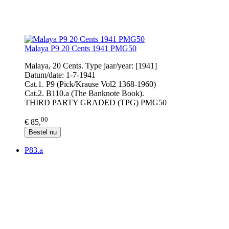
Malaya P9 20 Cents 1941 PMG50
Malaya, 20 Cents. Type jaar/year: [1941]
Datum/date: 1-7-1941
Cat.1. P9 (Pick/Krause Vol2 1368-1960)
Cat.2. B110.a (The Banknote Book).
THIRD PARTY GRADED (TPG) PMG50
00
€ 85,
Bestel nu
P83.a