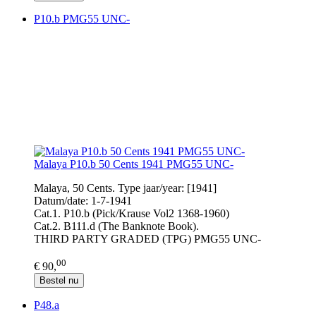
P10.b PMG55 UNC-
Malaya P10.b 50 Cents 1941 PMG55 UNC-
Malaya, 50 Cents. Type jaar/year: [1941]
Datum/date: 1-7-1941
Cat.1. P10.b (Pick/Krause Vol2 1368-1960)
Cat.2. B111.d (The Banknote Book).
THIRD PARTY GRADED (TPG) PMG55 UNC-
00
€ 90,
Bestel nu
P48.a