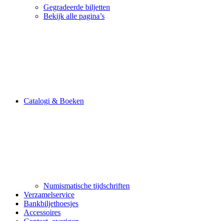
Gegradeerde biljetten
Bekijk alle pagina’s
Catalogi & Boeken
Numismatische tijdschriften
Verzamelservice
Bankbiljethoesjes
Accessoires