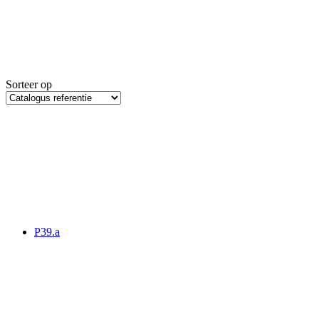
Sorteer op
P39.a