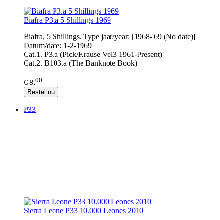
Biafra P3.a 5 Shillings 1969
Biafra, 5 Shillings. Type jaar/year: [1968-'69 (No date)]
Datum/date: 1-2-1969
Cat.1. P3.a (Pick/Krause Vol3 1961-Present)
Cat.2. B103.a (The Banknote Book).
00
€ 8,
Bestel nu
P33
Sierra Leone P33 10.000 Leones 2010