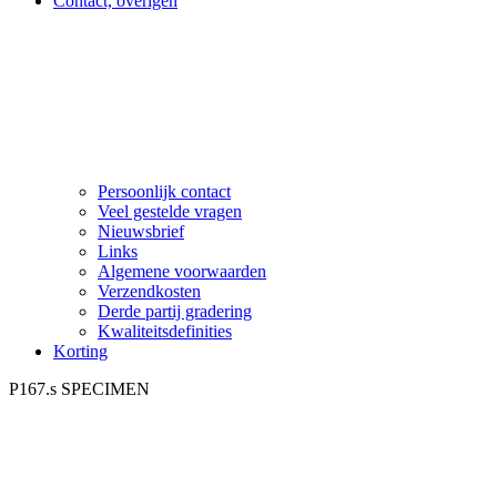
Contact, overigen
Persoonlijk contact
Veel gestelde vragen
Nieuwsbrief
Links
Algemene voorwaarden
Verzendkosten
Derde partij gradering
Kwaliteitsdefinities
Korting
P167.s SPECIMEN