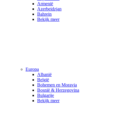
Armenië
Azerbeidzjan
Bahrein
Bekijk meer
Europa
Albanië
België
Bohemen en Moravia
Bosnië & Herzegovina
Bulgarije
Bekijk meer