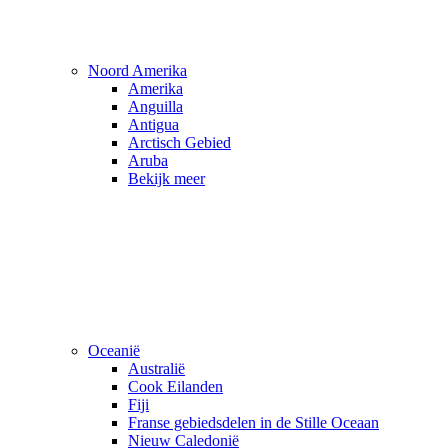
Noord Amerika
Amerika
Anguilla
Antigua
Arctisch Gebied
Aruba
Bekijk meer
Oceanië
Australië
Cook Eilanden
Fiji
Franse gebiedsdelen in de Stille Oceaan
Nieuw Caledonië