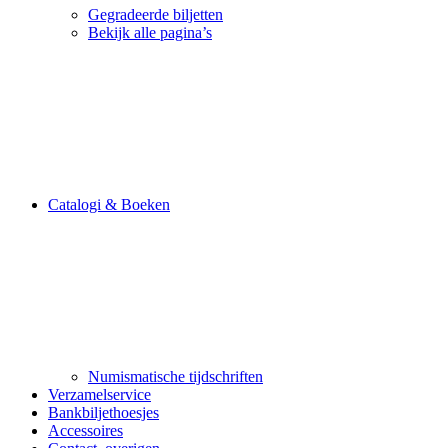
Gegradeerde biljetten
Bekijk alle pagina’s
Catalogi & Boeken
Numismatische tijdschriften
Verzamelservice
Bankbiljethoesjes
Accessoires