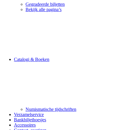
Gegradeerde biljetten
Bekijk alle pagina’s
Catalogi & Boeken
Numismatische tijdschriften
Verzamelservice
Bankbiljethoesjes
Accessoires