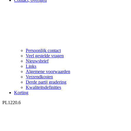
Contact, overigen
Persoonlijk contact
Veel gestelde vragen
Nieuwsbrief
Links
Algemene voorwaarden
Verzendkosten
Derde partij gradering
Kwaliteitsdefinities
Korting
PL1220.6