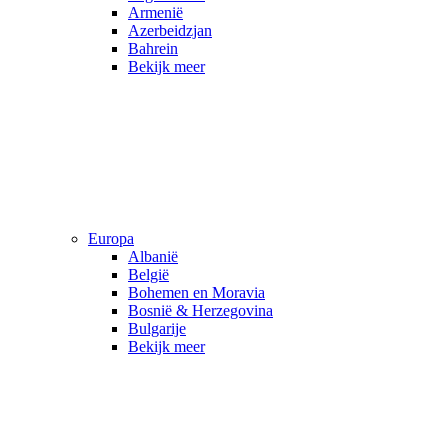
Armenië
Azerbeidzjan
Bahrein
Bekijk meer
Europa
Albanië
België
Bohemen en Moravia
Bosnië & Herzegovina
Bulgarije
Bekijk meer