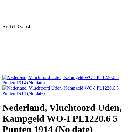
Artikel 3 van 4
Nederland, Vluchtoord Uden,
Kampgeld WO-I PL1220.6 5
Punten 1914 (No date)