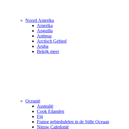
Noord Amerika
Amerika
Anguilla
Antigua
Arctisch Gebied
Aruba
Bekijk meer
Oceanië
Australië
Cook Eilanden
Fiji
Franse gebiedsdelen in de Stille Oceaan
Nieuw Caledonië