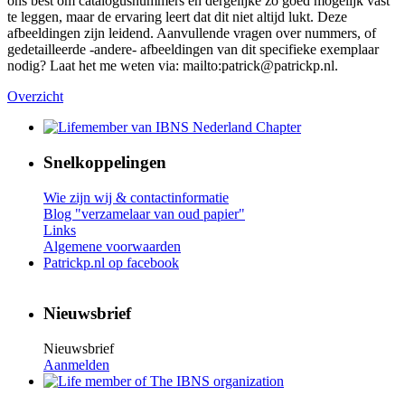
ons best om catalogusnummers en dergelijke zo goed mogelijk vast
te leggen, maar de ervaring leert dat dit niet altijd lukt. Deze
afbeeldingen zijn leidend. Aanvullende vragen over nummers, of
gedetailleerde -andere- afbeeldingen van dit specifieke exemplaar
nodig? Laat het me weten via: mailto:patrick@patrickp.nl.
Overzicht
Snelkoppelingen
Wie zijn wij & contactinformatie
Blog "verzamelaar van oud papier"
Links
Algemene voorwaarden
Patrickp.nl op facebook
Nieuwsbrief
Nieuwsbrief
Aanmelden