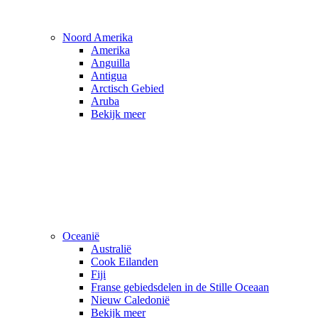
Noord Amerika
Amerika
Anguilla
Antigua
Arctisch Gebied
Aruba
Bekijk meer
Oceanië
Australië
Cook Eilanden
Fiji
Franse gebiedsdelen in de Stille Oceaan
Nieuw Caledonië
Bekijk meer