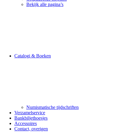
Bekijk alle pagina’s
Catalogi & Boeken
Numismatische tijdschriften
Verzamelservice
Bankbiljethoesjes
Accessoires
Contact, overigen