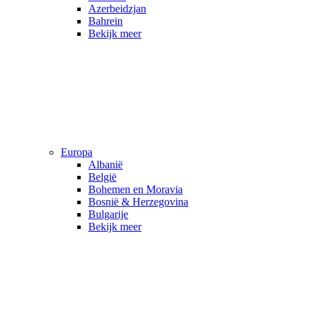
Azerbeidzjan
Bahrein
Bekijk meer
Europa
Albanië
België
Bohemen en Moravia
Bosnië & Herzegovina
Bulgarije
Bekijk meer