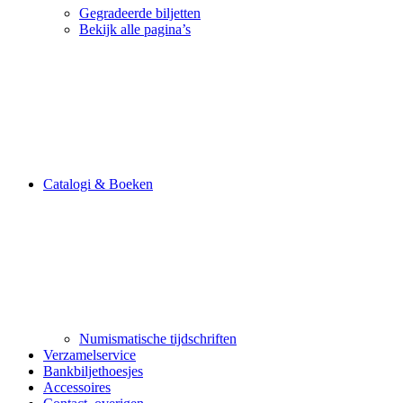
Gegradeerde biljetten
Bekijk alle pagina’s
Catalogi & Boeken
Numismatische tijdschriften
Verzamelservice
Bankbiljethoesjes
Accessoires