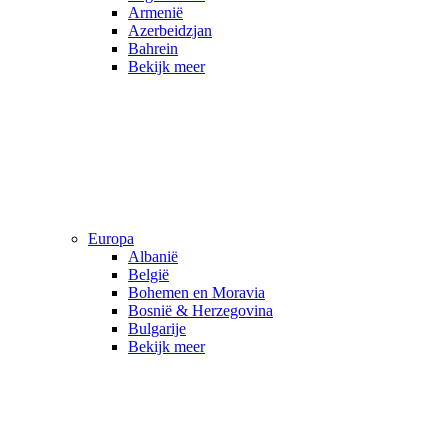
Armenië
Azerbeidzjan
Bahrein
Bekijk meer
Europa
Albanië
België
Bohemen en Moravia
Bosnië & Herzegovina
Bulgarije
Bekijk meer