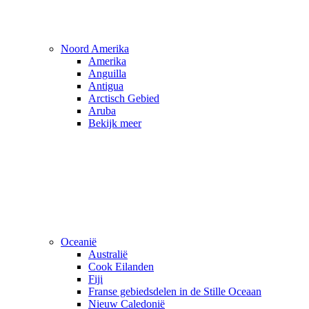
Noord Amerika
Amerika
Anguilla
Antigua
Arctisch Gebied
Aruba
Bekijk meer
Oceanië
Australië
Cook Eilanden
Fiji
Franse gebiedsdelen in de Stille Oceaan
Nieuw Caledonië