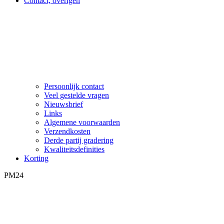
Contact, overigen
Persoonlijk contact
Veel gestelde vragen
Nieuwsbrief
Links
Algemene voorwaarden
Verzendkosten
Derde partij gradering
Kwaliteitsdefinities
Korting
PM24