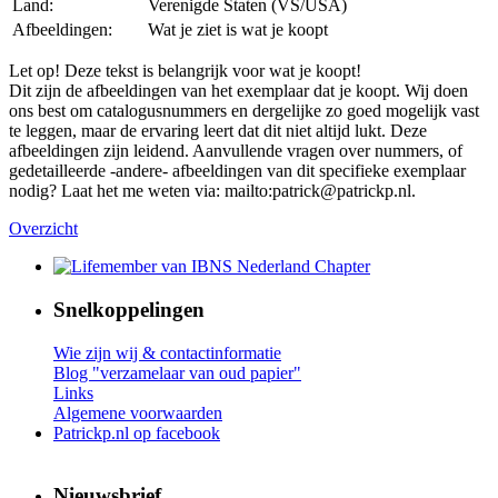
Land:
Verenigde Staten (VS/USA)
Afbeeldingen:
Wat je ziet is wat je koopt
Let op! Deze tekst is belangrijk voor wat je koopt!
Dit zijn de afbeeldingen van het exemplaar dat je koopt. Wij doen
ons best om catalogusnummers en dergelijke zo goed mogelijk vast
te leggen, maar de ervaring leert dat dit niet altijd lukt. Deze
afbeeldingen zijn leidend. Aanvullende vragen over nummers, of
gedetailleerde -andere- afbeeldingen van dit specifieke exemplaar
nodig? Laat het me weten via: mailto:patrick@patrickp.nl.
Overzicht
Snelkoppelingen
Wie zijn wij & contactinformatie
Blog "verzamelaar van oud papier"
Links
Algemene voorwaarden
Patrickp.nl op facebook
Nieuwsbrief