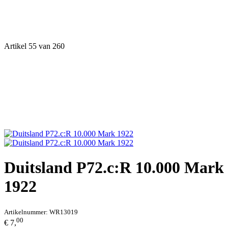
Artikel 55 van 260
Duitsland P72.c:R 10.000 Mark
1922
Artikelnummer:
WR13019
00
€ 7,