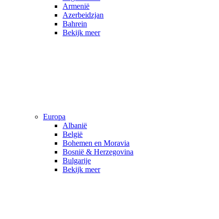
Armenië
Azerbeidzjan
Bahrein
Bekijk meer
Europa
Albanië
België
Bohemen en Moravia
Bosnië & Herzegovina
Bulgarije
Bekijk meer