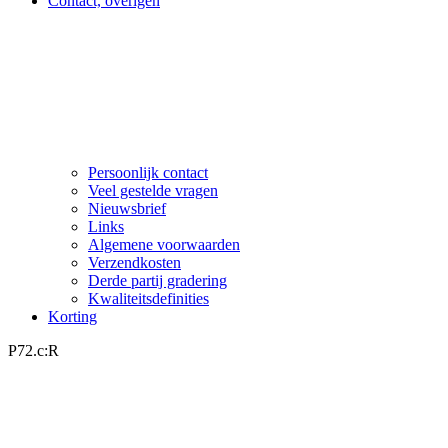
Contact, overigen
Persoonlijk contact
Veel gestelde vragen
Nieuwsbrief
Links
Algemene voorwaarden
Verzendkosten
Derde partij gradering
Kwaliteitsdefinities
Korting
P72.c:R