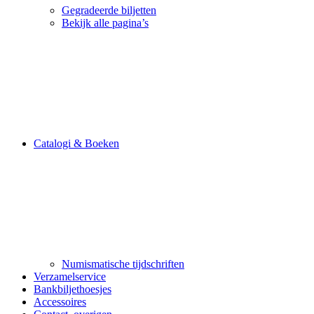
Gegradeerde biljetten
Bekijk alle pagina’s
Catalogi & Boeken
Numismatische tijdschriften
Verzamelservice
Bankbiljethoesjes
Accessoires