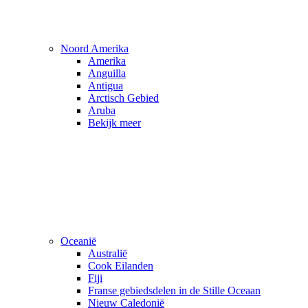
Noord Amerika
Amerika
Anguilla
Antigua
Arctisch Gebied
Aruba
Bekijk meer
Oceanië
Australië
Cook Eilanden
Fiji
Franse gebiedsdelen in de Stille Oceaan
Nieuw Caledonië