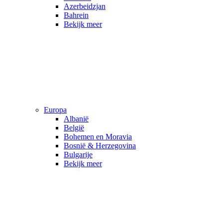
Azerbeidzjan
Bahrein
Bekijk meer
Europa
Albanië
België
Bohemen en Moravia
Bosnië & Herzegovina
Bulgarije
Bekijk meer