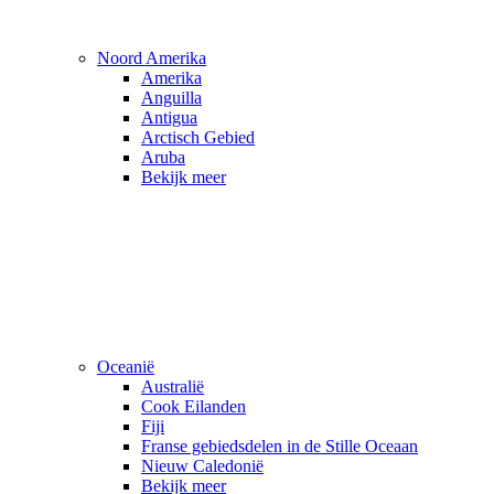
Noord Amerika
Amerika
Anguilla
Antigua
Arctisch Gebied
Aruba
Bekijk meer
Oceanië
Australië
Cook Eilanden
Fiji
Franse gebiedsdelen in de Stille Oceaan
Nieuw Caledonië
Bekijk meer