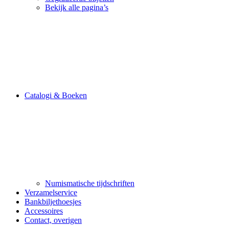
Bekijk alle pagina’s
Catalogi & Boeken
Numismatische tijdschriften
Verzamelservice
Bankbiljethoesjes
Accessoires
Contact, overigen