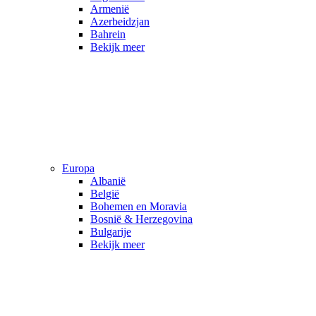
Armenië
Azerbeidzjan
Bahrein
Bekijk meer
Europa
Albanië
België
Bohemen en Moravia
Bosnië & Herzegovina
Bulgarije
Bekijk meer