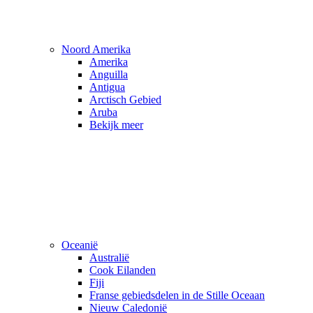
Noord Amerika
Amerika
Anguilla
Antigua
Arctisch Gebied
Aruba
Bekijk meer
Oceanië
Australië
Cook Eilanden
Fiji
Franse gebiedsdelen in de Stille Oceaan
Nieuw Caledonië