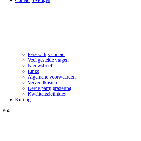
Contact, overigen
Persoonlijk contact
Veel gestelde vragen
Nieuwsbrief
Links
Algemene voorwaarden
Verzendkosten
Derde partij gradering
Kwaliteitsdefinities
Korting
P66