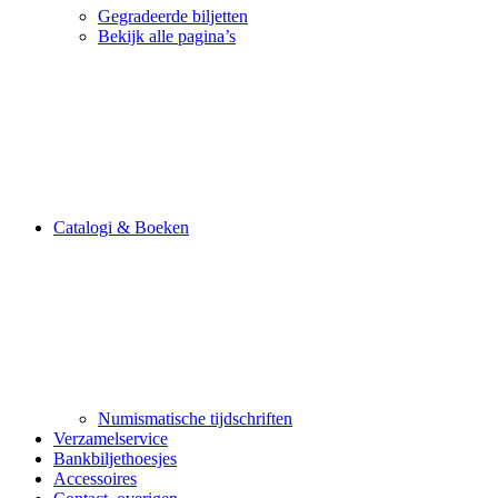
Gegradeerde biljetten
Bekijk alle pagina’s
Catalogi & Boeken
Numismatische tijdschriften
Verzamelservice
Bankbiljethoesjes
Accessoires