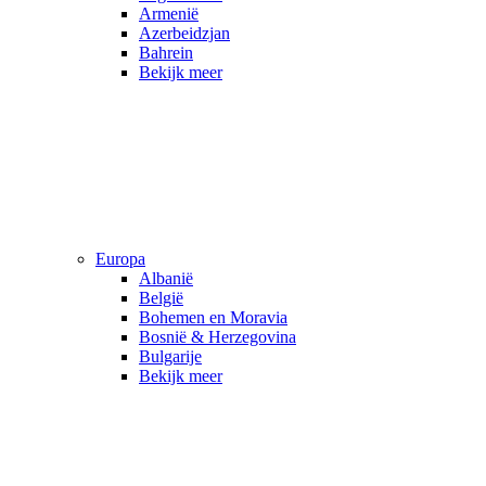
Armenië
Azerbeidzjan
Bahrein
Bekijk meer
Europa
Albanië
België
Bohemen en Moravia
Bosnië & Herzegovina
Bulgarije
Bekijk meer