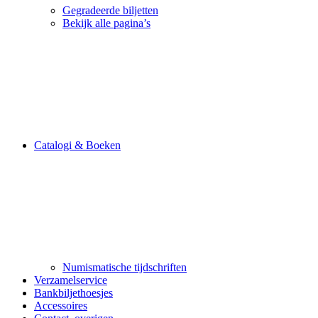
Gegradeerde biljetten
Bekijk alle pagina’s
Catalogi & Boeken
Numismatische tijdschriften
Verzamelservice
Bankbiljethoesjes
Accessoires