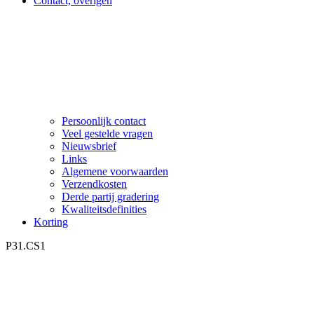
Contact, overigen
Persoonlijk contact
Veel gestelde vragen
Nieuwsbrief
Links
Algemene voorwaarden
Verzendkosten
Derde partij gradering
Kwaliteitsdefinities
Korting
P31.CS1