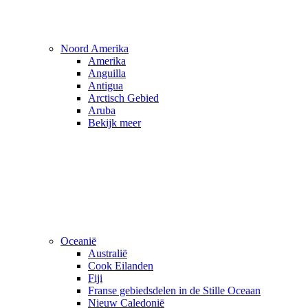
Noord Amerika
Amerika
Anguilla
Antigua
Arctisch Gebied
Aruba
Bekijk meer
Oceanië
Australië
Cook Eilanden
Fiji
Franse gebiedsdelen in de Stille Oceaan
Nieuw Caledonië