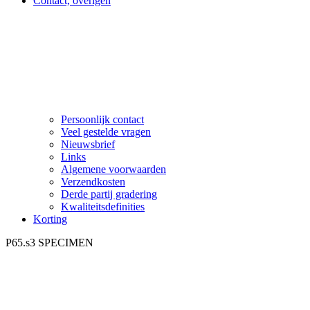
Contact, overigen
Persoonlijk contact
Veel gestelde vragen
Nieuwsbrief
Links
Algemene voorwaarden
Verzendkosten
Derde partij gradering
Kwaliteitsdefinities
Korting
P65.s3 SPECIMEN