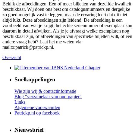
Bekijk de afbeeldingen. Een of meer biljetten van dezelfde kwaliteit
beschikbaar. Wij doen ons best om catalogusnummers en dergelijke
zo goed mogelijk vast te leggen, maar de ervaring leert dat dit niet
altijd lukt. Deze afbeeldingen zijn leidend. De afbeelding is een
voorbeeld van wat je krijgt; het echte serienummer of exemplaar kan
daarom in detail afwijken. Als je je afvraagt welke exemplaren nog
beschikbaar zijn, of afbeeldingen van specifieke biljetten wilt, of een
andere vraag hebt? Laat het me weten via:
mailto:patrick@patrickp.nl.
Overzicht
Snelkoppelingen
Wie zijn wij & contactinformatie
Blog "verzamelaar van oud papier"
Links
Algemene voorwaarden
Patrickp.nl op facebook
Nieuwsbrief