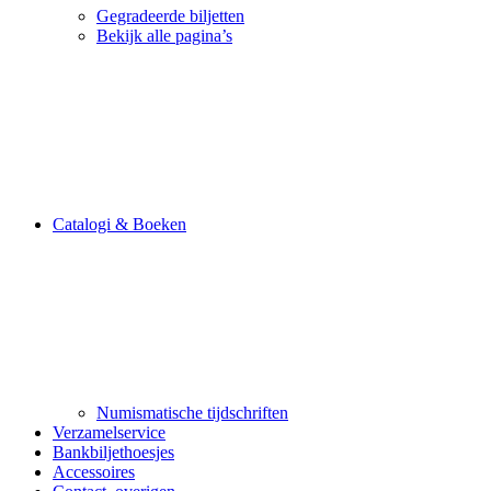
Gegradeerde biljetten
Bekijk alle pagina’s
Catalogi & Boeken
Numismatische tijdschriften
Verzamelservice
Bankbiljethoesjes
Accessoires