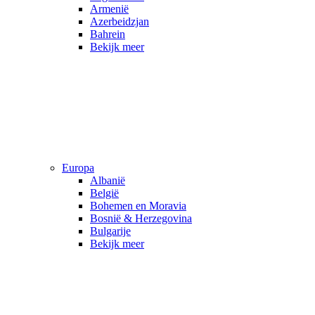
Armenië
Azerbeidzjan
Bahrein
Bekijk meer
Europa
Albanië
België
Bohemen en Moravia
Bosnië & Herzegovina
Bulgarije
Bekijk meer