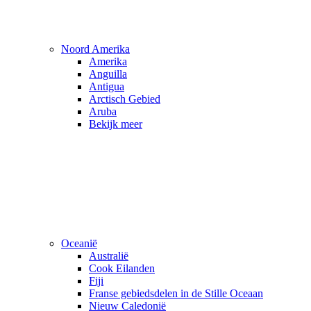
Noord Amerika
Amerika
Anguilla
Antigua
Arctisch Gebied
Aruba
Bekijk meer
Oceanië
Australië
Cook Eilanden
Fiji
Franse gebiedsdelen in de Stille Oceaan
Nieuw Caledonië