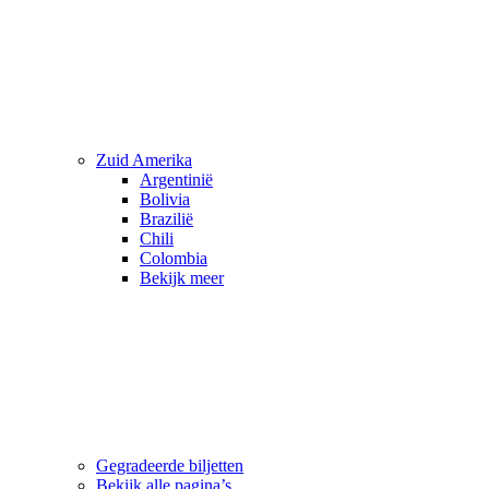
Zuid Amerika
Argentinië
Bolivia
Brazilië
Chili
Colombia
Bekijk meer
Gegradeerde biljetten
Bekijk alle pagina’s