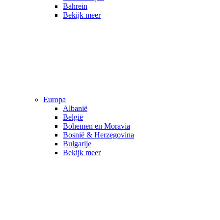
Bahrein
Bekijk meer
Europa
Albanië
België
Bohemen en Moravia
Bosnië & Herzegovina
Bulgarije
Bekijk meer