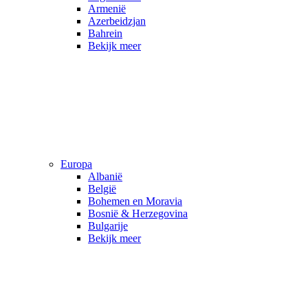
Armenië
Azerbeidzjan
Bahrein
Bekijk meer
Europa
Albanië
België
Bohemen en Moravia
Bosnië & Herzegovina
Bulgarije
Bekijk meer