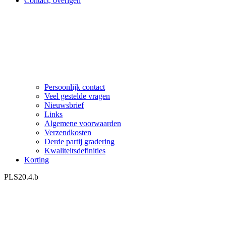
Contact, overigen
Persoonlijk contact
Veel gestelde vragen
Nieuwsbrief
Links
Algemene voorwaarden
Verzendkosten
Derde partij gradering
Kwaliteitsdefinities
Korting
PLS20.4.b