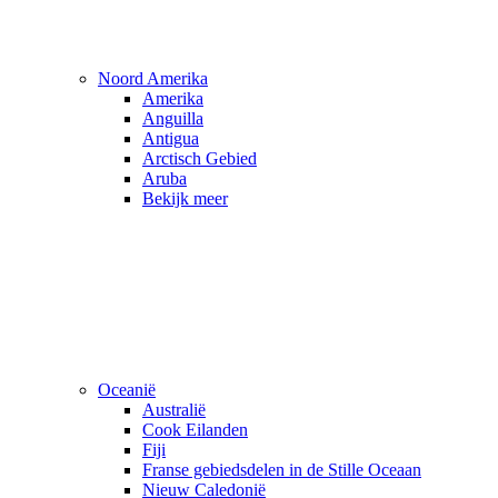
Noord Amerika
Amerika
Anguilla
Antigua
Arctisch Gebied
Aruba
Bekijk meer
Oceanië
Australië
Cook Eilanden
Fiji
Franse gebiedsdelen in de Stille Oceaan
Nieuw Caledonië