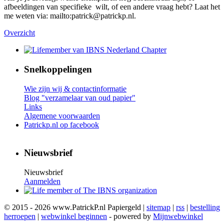
afbeeldingen van specifieke wilt, of een andere vraag hebt? Laat het
me weten via: mailto:patrick@patrickp.nl.
Overzicht
Snelkoppelingen
Wie zijn wij & contactinformatie
Blog "verzamelaar van oud papier"
Links
Algemene voorwaarden
Patrickp.nl op facebook
Nieuwsbrief
Nieuwsbrief
Aanmelden
© 2015 - 2026 www.PatrickP.nl Papiergeld |
sitemap
|
rss
|
bestelling
herroepen
|
webwinkel beginnen
- powered by
Mijnwebwinkel