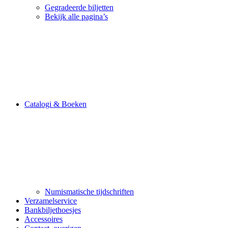
Gegradeerde biljetten
Bekijk alle pagina’s
Catalogi & Boeken
Numismatische tijdschriften
Verzamelservice
Bankbiljethoesjes
Accessoires