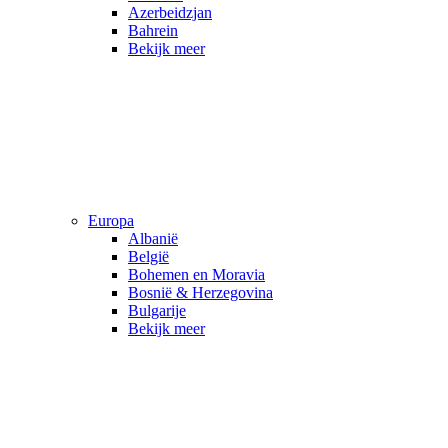
Azerbeidzjan
Bahrein
Bekijk meer
Europa
Albanië
België
Bohemen en Moravia
Bosnië & Herzegovina
Bulgarije
Bekijk meer