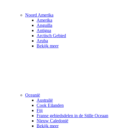
Noord Amerika
Amerika
Anguilla
Antigua
Arctisch Gebied
Aruba
Bekijk meer
Oceanië
Australië
Cook Eilanden
Fiji
Franse gebiedsdelen in de Stille Oceaan
Nieuw Caledonië
Bekijk meer