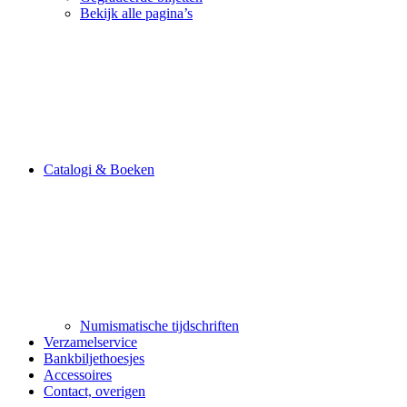
Bekijk alle pagina’s
Catalogi & Boeken
Numismatische tijdschriften
Verzamelservice
Bankbiljethoesjes
Accessoires
Contact, overigen