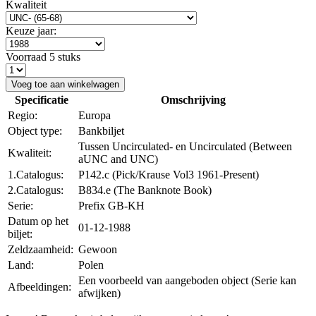
Kwaliteit
Keuze jaar:
Voorraad 5 stuks
Voeg toe aan winkelwagen
Specificatie
Omschrijving
Regio:
Europa
Object type:
Bankbiljet
Tussen Uncirculated- en Uncirculated (Between
Kwaliteit:
aUNC and UNC)
1.Catalogus:
P142.c (Pick/Krause Vol3 1961-Present)
2.Catalogus:
B834.e (The Banknote Book)
Serie:
Prefix GB-KH
Datum op het
01-12-1988
biljet:
Zeldzaamheid:
Gewoon
Land:
Polen
Een voorbeeld van aangeboden object (Serie kan
Afbeeldingen:
afwijken)