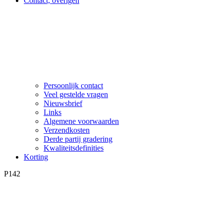
Contact, overigen
Persoonlijk contact
Veel gestelde vragen
Nieuwsbrief
Links
Algemene voorwaarden
Verzendkosten
Derde partij gradering
Kwaliteitsdefinities
Korting
P142