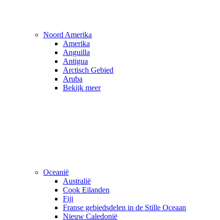
Noord Amerika
Amerika
Anguilla
Antigua
Arctisch Gebied
Aruba
Bekijk meer
Oceanië
Australië
Cook Eilanden
Fiji
Franse gebiedsdelen in de Stille Oceaan
Nieuw Caledonië