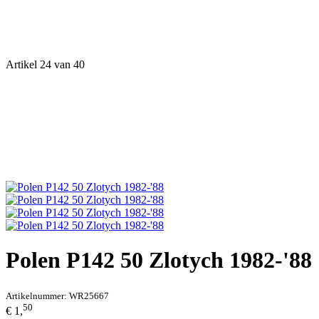
Artikel 24 van 40
Polen P142 50 Zlotych 1982-'88
Artikelnummer:
WR25667
50
€ 1,