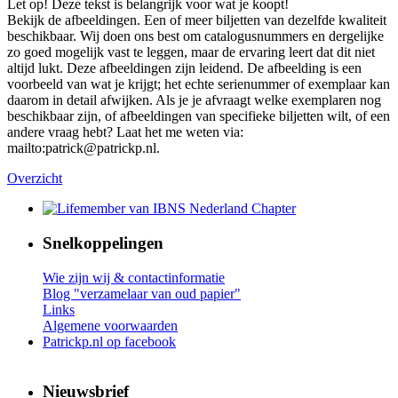
Let op! Deze tekst is belangrijk voor wat je koopt!
Bekijk de afbeeldingen. Een of meer biljetten van dezelfde kwaliteit
beschikbaar. Wij doen ons best om catalogusnummers en dergelijke
zo goed mogelijk vast te leggen, maar de ervaring leert dat dit niet
altijd lukt. Deze afbeeldingen zijn leidend. De afbeelding is een
voorbeeld van wat je krijgt; het echte serienummer of exemplaar kan
daarom in detail afwijken. Als je je afvraagt welke exemplaren nog
beschikbaar zijn, of afbeeldingen van specifieke biljetten wilt, of een
andere vraag hebt? Laat het me weten via:
mailto:patrick@patrickp.nl.
Overzicht
Snelkoppelingen
Wie zijn wij & contactinformatie
Blog "verzamelaar van oud papier"
Links
Algemene voorwaarden
Patrickp.nl op facebook
Nieuwsbrief