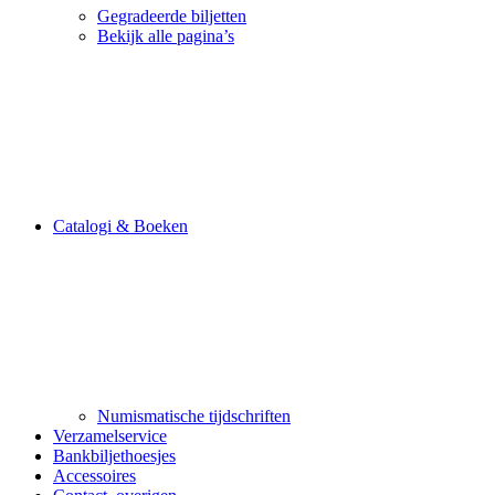
Gegradeerde biljetten
Bekijk alle pagina’s
Catalogi & Boeken
Numismatische tijdschriften
Verzamelservice
Bankbiljethoesjes
Accessoires