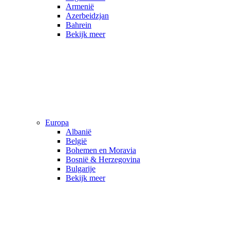
Armenië
Azerbeidzjan
Bahrein
Bekijk meer
Europa
Albanië
België
Bohemen en Moravia
Bosnië & Herzegovina
Bulgarije
Bekijk meer