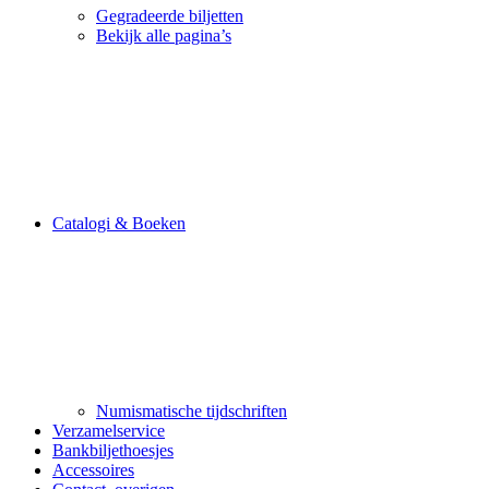
Gegradeerde biljetten
Bekijk alle pagina’s
Catalogi & Boeken
Numismatische tijdschriften
Verzamelservice
Bankbiljethoesjes
Accessoires