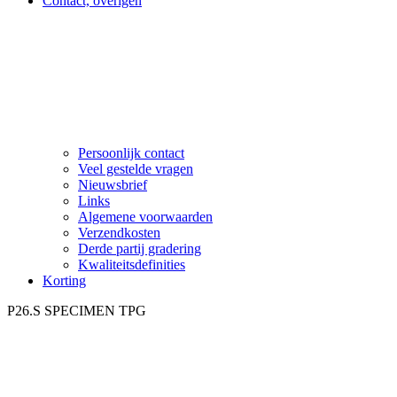
Contact, overigen
Persoonlijk contact
Veel gestelde vragen
Nieuwsbrief
Links
Algemene voorwaarden
Verzendkosten
Derde partij gradering
Kwaliteitsdefinities
Korting
P26.S SPECIMEN TPG