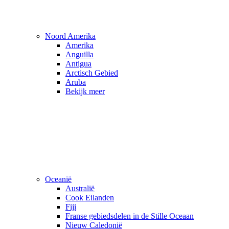
Noord Amerika
Amerika
Anguilla
Antigua
Arctisch Gebied
Aruba
Bekijk meer
Oceanië
Australië
Cook Eilanden
Fiji
Franse gebiedsdelen in de Stille Oceaan
Nieuw Caledonië