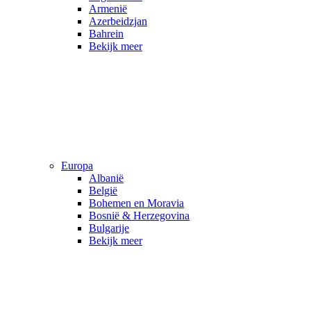
Armenië
Azerbeidzjan
Bahrein
Bekijk meer
Europa
Albanië
België
Bohemen en Moravia
Bosnië & Herzegovina
Bulgarije
Bekijk meer