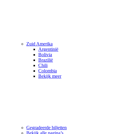
Zuid Amerika
Argentinië
Bolivia
Brazilië
Chili
Colombia
Bekijk meer
Gegradeerde biljetten
Bekijk alle pagina’s