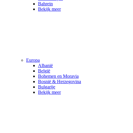
Bahrein
Bekijk meer
Europa
Albanië
België
Bohemen en Moravia
Bosnië & Herzegovina
Bulgarije
Bekijk meer