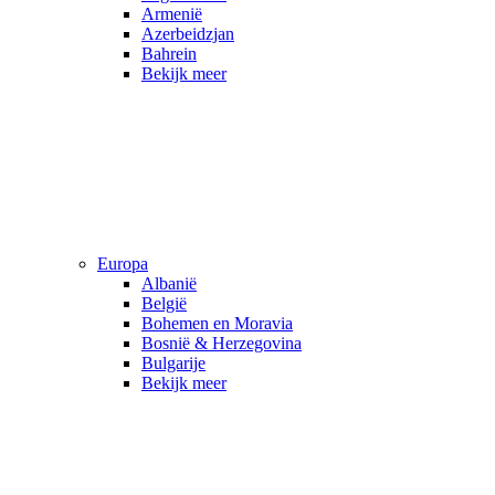
Armenië
Azerbeidzjan
Bahrein
Bekijk meer
Europa
Albanië
België
Bohemen en Moravia
Bosnië & Herzegovina
Bulgarije
Bekijk meer