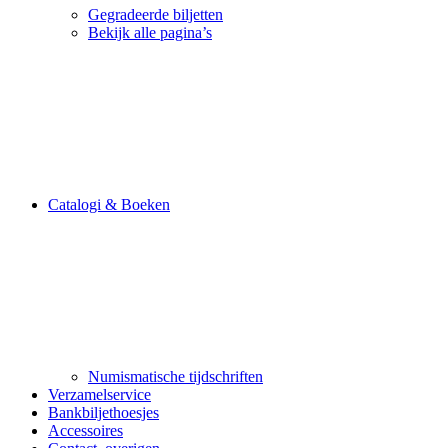
Gegradeerde biljetten
Bekijk alle pagina’s
Catalogi & Boeken
Numismatische tijdschriften
Verzamelservice
Bankbiljethoesjes
Accessoires