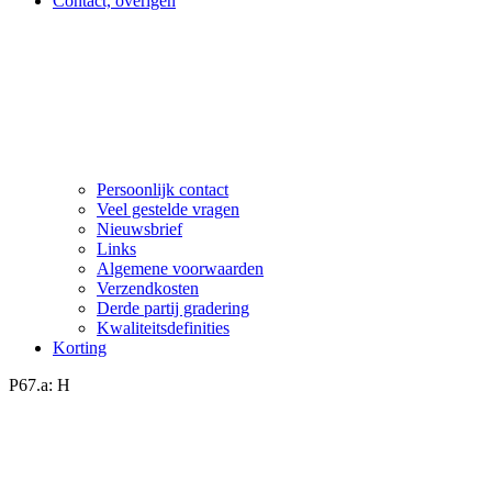
Contact, overigen
Persoonlijk contact
Veel gestelde vragen
Nieuwsbrief
Links
Algemene voorwaarden
Verzendkosten
Derde partij gradering
Kwaliteitsdefinities
Korting
P67.a: H