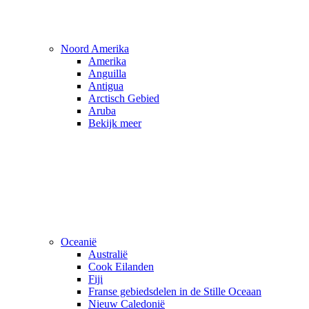
Noord Amerika
Amerika
Anguilla
Antigua
Arctisch Gebied
Aruba
Bekijk meer
Oceanië
Australië
Cook Eilanden
Fiji
Franse gebiedsdelen in de Stille Oceaan
Nieuw Caledonië