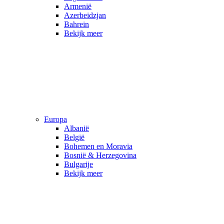
Armenië
Azerbeidzjan
Bahrein
Bekijk meer
Europa
Albanië
België
Bohemen en Moravia
Bosnië & Herzegovina
Bulgarije
Bekijk meer