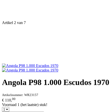
Artikel 2 van 7
Angola P98 1.000 Escudos 1970
Artikelnummer:
WR23157
00
€ 110,
Voorraad 1 (het laatste) stuk!