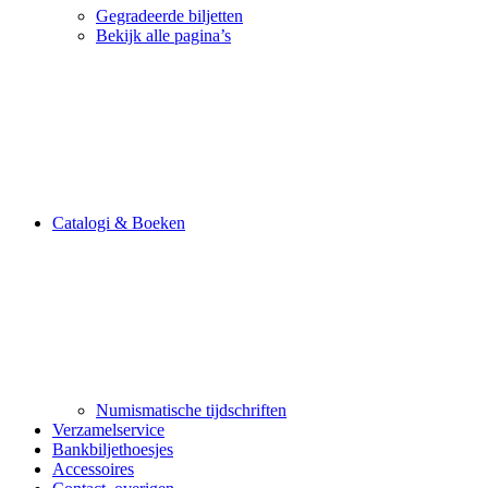
Gegradeerde biljetten
Bekijk alle pagina’s
Catalogi & Boeken
Numismatische tijdschriften
Verzamelservice
Bankbiljethoesjes
Accessoires