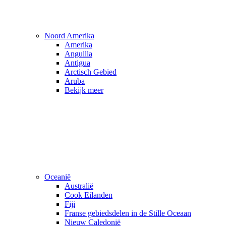
Noord Amerika
Amerika
Anguilla
Antigua
Arctisch Gebied
Aruba
Bekijk meer
Oceanië
Australië
Cook Eilanden
Fiji
Franse gebiedsdelen in de Stille Oceaan
Nieuw Caledonië