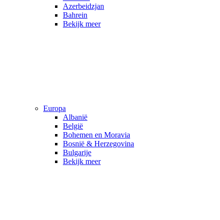
Azerbeidzjan
Bahrein
Bekijk meer
Europa
Albanië
België
Bohemen en Moravia
Bosnië & Herzegovina
Bulgarije
Bekijk meer