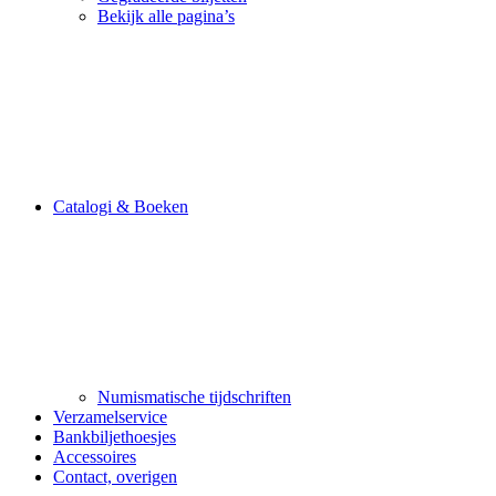
Bekijk alle pagina’s
Catalogi & Boeken
Numismatische tijdschriften
Verzamelservice
Bankbiljethoesjes
Accessoires
Contact, overigen