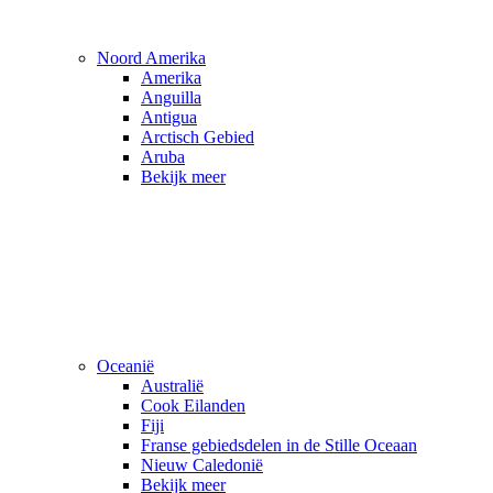
Noord Amerika
Amerika
Anguilla
Antigua
Arctisch Gebied
Aruba
Bekijk meer
Oceanië
Australië
Cook Eilanden
Fiji
Franse gebiedsdelen in de Stille Oceaan
Nieuw Caledonië
Bekijk meer