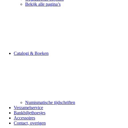
Bekijk alle pagina’s
Catalogi & Boeken
Numismatische tijdschriften
Verzamelservice
Bankbiljethoesjes
Accessoires
Contact, overigen