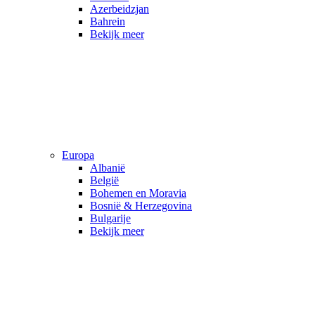
Azerbeidzjan
Bahrein
Bekijk meer
Europa
Albanië
België
Bohemen en Moravia
Bosnië & Herzegovina
Bulgarije
Bekijk meer