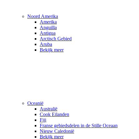
Noord Amerika
Amerika
Anguilla
Antigua
Arctisch Gebied
Aruba
Bekijk meer
Oceanië
Australië
Cook Eilanden
Fiji
Franse gebiedsdelen in de Stille Oceaan
Nieuw Caledonië
Bekijk meer