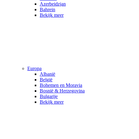
Azerbeidzjan
Bahrein
Bekijk meer
Europa
Albanië
België
Bohemen en Moravia
Bosnië & Herzegovina
Bulgarije
Bekijk meer