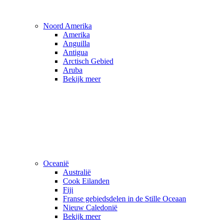
Noord Amerika
Amerika
Anguilla
Antigua
Arctisch Gebied
Aruba
Bekijk meer
Oceanië
Australië
Cook Eilanden
Fiji
Franse gebiedsdelen in de Stille Oceaan
Nieuw Caledonië
Bekijk meer