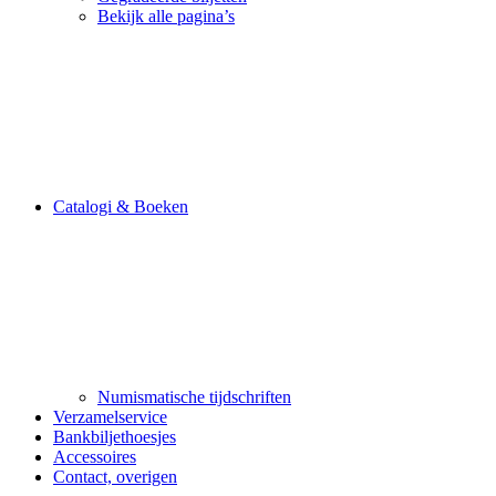
Bekijk alle pagina’s
Catalogi & Boeken
Numismatische tijdschriften
Verzamelservice
Bankbiljethoesjes
Accessoires
Contact, overigen