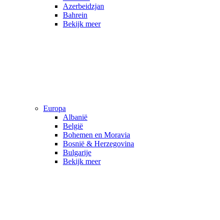
Azerbeidzjan
Bahrein
Bekijk meer
Europa
Albanië
België
Bohemen en Moravia
Bosnië & Herzegovina
Bulgarije
Bekijk meer