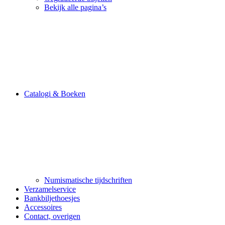
Bekijk alle pagina’s
Catalogi & Boeken
Numismatische tijdschriften
Verzamelservice
Bankbiljethoesjes
Accessoires
Contact, overigen