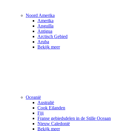
Noord Amerika
Amerika
Anguilla
Antigua
Arctisch Gebied
Aruba
Bekijk meer
Oceanië
Australië
Cook Eilanden
Fiji
Franse gebiedsdelen in de Stille Oceaan
Nieuw Caledonië
Bekijk meer