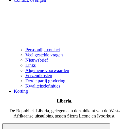
Contact, overigen
Persoonlijk contact
Veel gestelde vragen
Nieuwsbrief
Links
Algemene voorwaarden
Verzendkosten
Derde partij gradering
Kwaliteitsdefinities
Korting
Liberia.
De Republiek Liberia, gelegen aan de zuidkant van de West-
Afrikaanse uitstulping tussen Sierra Leone en Ivoorkust.