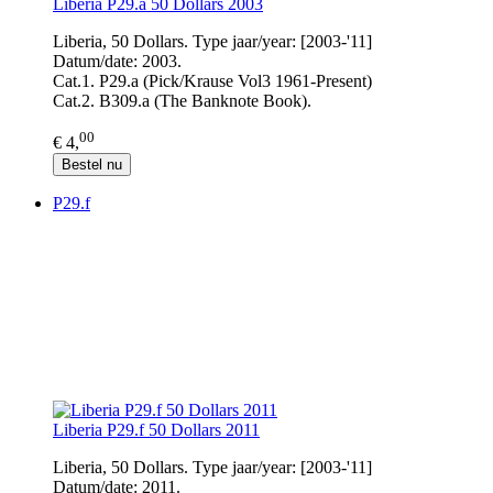
Liberia P29.a 50 Dollars 2003
Liberia, 50 Dollars. Type jaar/year: [2003-'11]
Datum/date: 2003.
Cat.1. P29.a (Pick/Krause Vol3 1961-Present)
Cat.2. B309.a (The Banknote Book).
00
€ 4,
Bestel nu
P29.f
Liberia P29.f 50 Dollars 2011
Liberia, 50 Dollars. Type jaar/year: [2003-'11]
Datum/date: 2011.