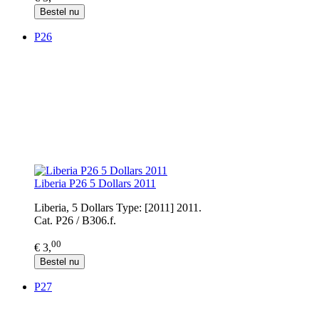
Bestel nu
P26
Liberia P26 5 Dollars 2011
Liberia, 5 Dollars Type: [2011] 2011.
Cat. P26 / B306.f.
00
€ 3,
Bestel nu
P27