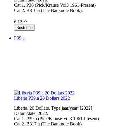
Cat.1. P36 (Pick/Krause Vol3 1961-Present)
Cat.2. B316.a (The Banknote Book).
50
€ 12,
Bestel nu
P39.a
Liberia P39.a 20 Dollars 2022
Liberia, 20 Dollars. Type jaar/year: [2022]
Datum/date: 2022.
Cat.1. P39.a (Pick/Krause Vol3 1961-Present)
Cat.2. B317.a (The Banknote Book).