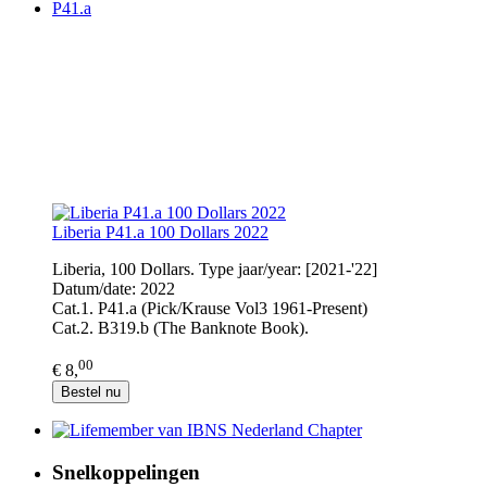
P41.a
Liberia P41.a 100 Dollars 2022
Liberia, 100 Dollars. Type jaar/year: [2021-'22]
Datum/date: 2022
Cat.1. P41.a (Pick/Krause Vol3 1961-Present)
Cat.2. B319.b (The Banknote Book).
00
€ 8,
Bestel nu
Snelkoppelingen