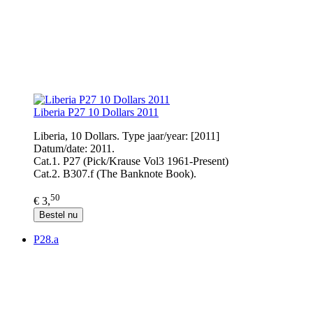
Liberia P27 10 Dollars 2011
Liberia, 10 Dollars. Type jaar/year: [2011]
Datum/date: 2011.
Cat.1. P27 (Pick/Krause Vol3 1961-Present)
Cat.2. B307.f (The Banknote Book).
50
€ 3,
Bestel nu
P28.a