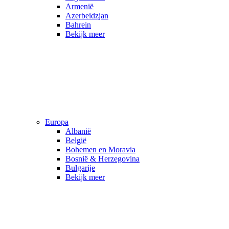
Armenië
Azerbeidzjan
Bahrein
Bekijk meer
Europa
Albanië
België
Bohemen en Moravia
Bosnië & Herzegovina
Bulgarije
Bekijk meer