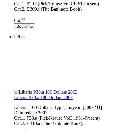
Cat.1. P29.f (Pick/Krause Vol3 1961-Present)
Cat.2. B309.f (The Banknote Book).
00
€ 4,
Bestel nu
P30.a
Liberia P30.a 100 Dollars 2003
Liberia, 100 Dollars. Type jaar/year: [2003-'11]
Datum/date: 2003.
Cat.1. P30.a (Pick/Krause Vol3 1961-Present)
Cat.2. B310.a (The Banknote Book).