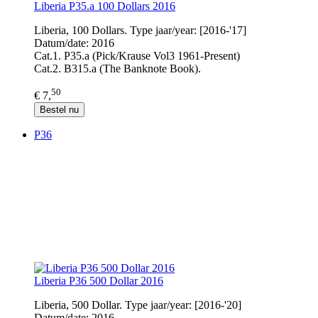
Liberia P35.a 100 Dollars 2016
Liberia, 100 Dollars. Type jaar/year: [2016-'17]
Datum/date: 2016
Cat.1. P35.a (Pick/Krause Vol3 1961-Present)
Cat.2. B315.a (The Banknote Book).
50
€ 7,
Bestel nu
P36
Liberia P36 500 Dollar 2016
Liberia, 500 Dollar. Type jaar/year: [2016-'20]
Datum/date: 2016.