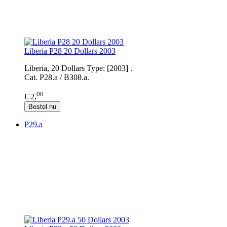
Liberia P28 20 Dollars 2003
Liberia, 20 Dollars Type: [2003] .
Cat. P28.a / B308.a.
00
€ 2,
Bestel nu
P29.a