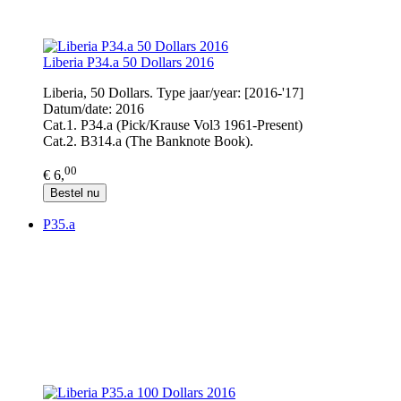
Liberia P34.a 50 Dollars 2016
Liberia, 50 Dollars. Type jaar/year: [2016-'17]
Datum/date: 2016
Cat.1. P34.a (Pick/Krause Vol3 1961-Present)
Cat.2. B314.a (The Banknote Book).
00
€ 6,
Bestel nu
P35.a