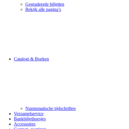
Gegradeerde biljetten
Bekijk alle pagina’s
Catalogi & Boeken
Numismatische tijdschriften
Verzamelservice
Bankbiljethoesjes
Accessoires