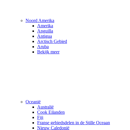
Noord Amerika
Amerika
Anguilla
Antigua
Arctisch Gebied
Aruba
Bekijk meer
Oceanië
Australië
Cook Eilanden
Fiji
Franse gebiedsdelen in de Stille Oceaan
Nieuw Caledonië