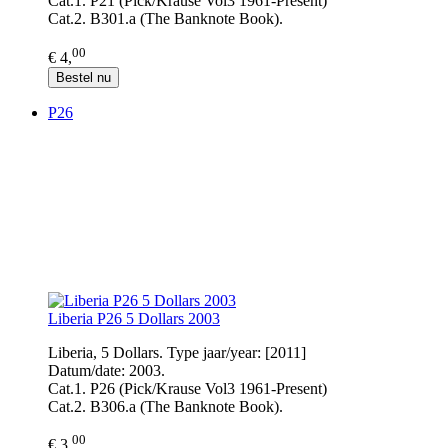
Cat.1. P21 (Pick/Krause Vol3 1961-Present)
Cat.2. B301.a (The Banknote Book).
00
€ 4,
Bestel nu
P26
Liberia P26 5 Dollars 2003
Liberia, 5 Dollars. Type jaar/year: [2011]
Datum/date: 2003.
Cat.1. P26 (Pick/Krause Vol3 1961-Present)
Cat.2. B306.a (The Banknote Book).
00
€ 3,