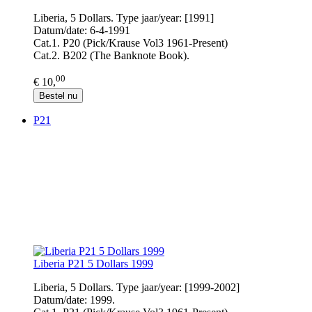
Liberia, 5 Dollars. Type jaar/year: [1991]
Datum/date: 6-4-1991
Cat.1. P20 (Pick/Krause Vol3 1961-Present)
Cat.2. B202 (The Banknote Book).
00
€ 10,
Bestel nu
P21
Liberia P21 5 Dollars 1999
Liberia, 5 Dollars. Type jaar/year: [1999-2002]
Datum/date: 1999.