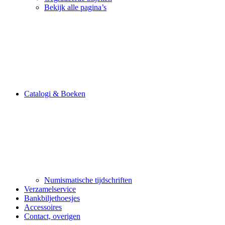
Bekijk alle pagina’s
Catalogi & Boeken
Numismatische tijdschriften
Verzamelservice
Bankbiljethoesjes
Accessoires
Contact, overigen