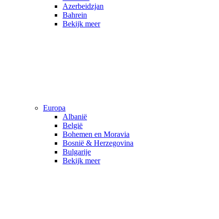
Azerbeidzjan
Bahrein
Bekijk meer
Europa
Albanië
België
Bohemen en Moravia
Bosnië & Herzegovina
Bulgarije
Bekijk meer