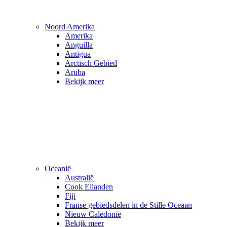
Noord Amerika
Amerika
Anguilla
Antigua
Arctisch Gebied
Aruba
Bekijk meer
Oceanië
Australië
Cook Eilanden
Fiji
Franse gebiedsdelen in de Stille Oceaan
Nieuw Caledonië
Bekijk meer