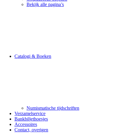
Bekijk alle pagina’s
Catalogi & Boeken
Numismatische tijdschriften
Verzamelservice
Bankbiljethoesjes
Accessoires
Contact, overigen