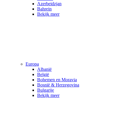
Azerbeidzjan
Bahrein
Bekijk meer
Europa
Albanië
België
Bohemen en Moravia
Bosnië & Herzegovina
Bulgarije
Bekijk meer