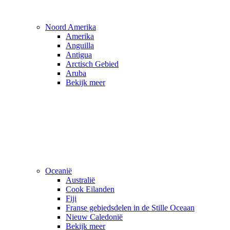
Noord Amerika
Amerika
Anguilla
Antigua
Arctisch Gebied
Aruba
Bekijk meer
Oceanië
Australië
Cook Eilanden
Fiji
Franse gebiedsdelen in de Stille Oceaan
Nieuw Caledonië
Bekijk meer