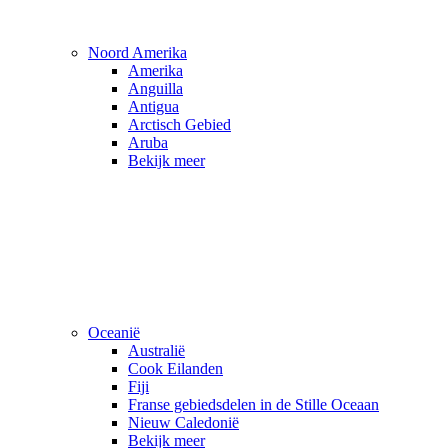
Noord Amerika
Amerika
Anguilla
Antigua
Arctisch Gebied
Aruba
Bekijk meer
Oceanië
Australië
Cook Eilanden
Fiji
Franse gebiedsdelen in de Stille Oceaan
Nieuw Caledonië
Bekijk meer