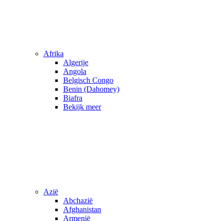
Afrika
Algerije
Angola
Belgisch Congo
Benin (Dahomey)
Biafra
Bekijk meer
Azië
Abchazië
Afghanistan
Armenië