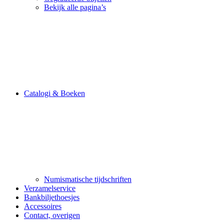
Bekijk alle pagina’s
Catalogi & Boeken
Numismatische tijdschriften
Verzamelservice
Bankbiljethoesjes
Accessoires
Contact, overigen