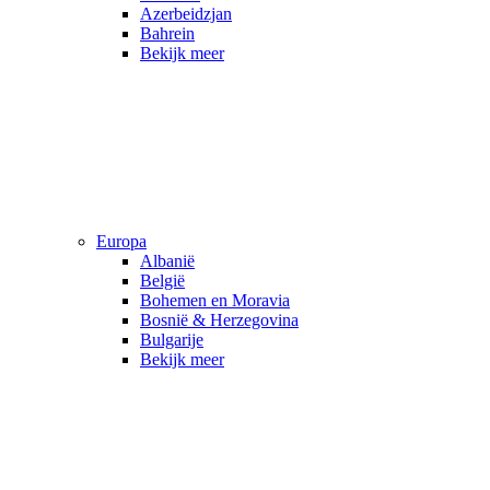
Azerbeidzjan
Bahrein
Bekijk meer
Europa
Albanië
België
Bohemen en Moravia
Bosnië & Herzegovina
Bulgarije
Bekijk meer