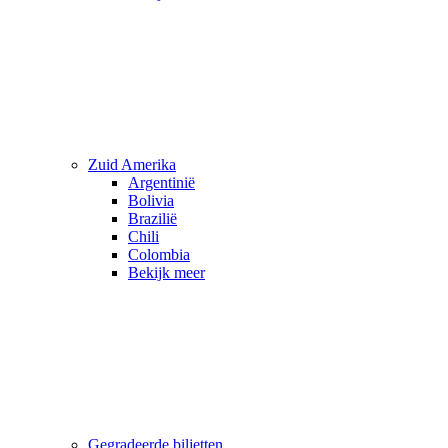
Zuid Amerika
Argentinië
Bolivia
Brazilië
Chili
Colombia
Bekijk meer
Gegradeerde biljetten