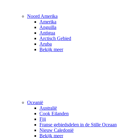
Noord Amerika
Amerika
Anguilla
Antigua
Arctisch Gebied
Aruba
Bekijk meer
Oceanië
Australië
Cook Eilanden
Fiji
Franse gebiedsdelen in de Stille Oceaan
Nieuw Caledonië
Bekijk meer