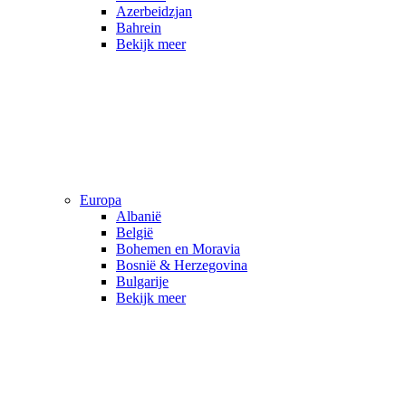
Azerbeidzjan
Bahrein
Bekijk meer
Europa
Albanië
België
Bohemen en Moravia
Bosnië & Herzegovina
Bulgarije
Bekijk meer