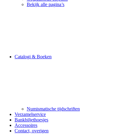
Bekijk alle pagina’s
Catalogi & Boeken
Numismatische tijdschriften
Verzamelservice
Bankbiljethoesjes
Accessoires
Contact, overigen